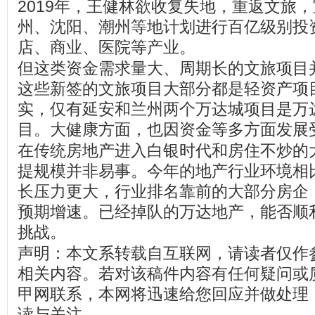
2019年，王健林欲收复失地，重返文旅
州、沈阳、潮州等地计划进行百亿级别投
店、商业、医院等产业。
但这类资金需求量大、周期长的文旅项目
这些新签的文旅项目大部分都是轻资产项
实，仅有延安和兰州两个万达城项目是万
目。大健康方面，也因资金等多方面发展
在传统房地产进入白银时代和房住不炒的
提规模并非易事。今年的地产行业环境相
长压力更大，行业排名靠前的大部分房企
预期增速。已经掉队的万达地产，能否顺
挑战。
声明：本文系转载自互联网，请读者仅作
相关内容。若对该稿件内容有任何疑问或
甲网联系，本网将迅速给您回应并做处理
读与关注。