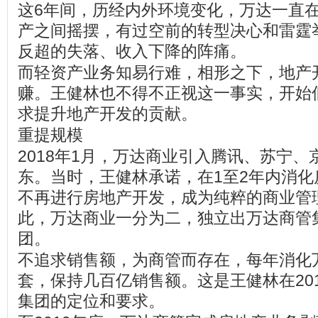
这6年间，历经内外环境变化，万达一直
产之间摇摆，有过空前的转型决心和雷霆
反超的失落、收入下降的阵痛。
而轻资产业务知易行难，相形之下，地产
赚。王健林也不得不正视这一事实，开始
求提升地产开发的贡献。
重提规模
2018年1月，万达商业引入腾讯、苏宁
东。当时，王健林承诺，在1至2年内消化
不再进行房地产开发，成为纯粹的商业管
此，万达商业一分为二，独立出万达商管
团。
不追求销售额，为商管而存在，每年消化
套，保持几百亿销售额。这是王健林在20
集团的定位和要求。