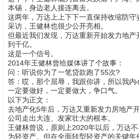
本锡，身边老人接连离去。
这两年，万达上上下下一直保持收缩防守
采访，王健林也很少公开亮相。
但最近我们发现，万达重新开始发力地产
到千亿。
这是一个信号。
2014年王健林曾给媒体讲了个故事：
问：听说你为了一笔贷款跑了55次?
答：哎，那个屈辱，我跟你讲，所以我内
一定要做好，一定要做大，争口气。
以下为正文：
去地产化5年后，万达又重新发力房地产
公司走出大连、发家壮大的根本。
王健林曾说，原则上2020年以后，万达
为轻资产。但在全面转型轻资产的关键年