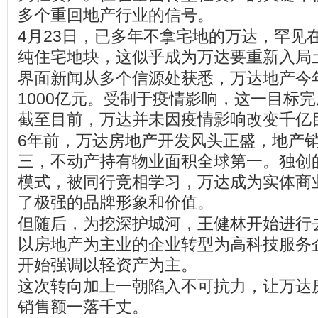
多个重回地产行业的信号。
4月23日，已多年不拿宅地的万达，罕见
纯住宅地块，这似乎成为万达要重新入局
界面新闻从多个信源处获悉，万达地产今
1000亿元。受制于疫情影响，这一目标
截至目前，万达并未因疫情影响改变千亿
6年前，万达房地产开发风头正盛，地产
三，不动产持有物业面积全球第一。独创
模式，被同行竞相学习，万达成为实体商
了极强的品牌形象和价值。
但随后，为挖深护城河，王健林开始进行
以房地产为主业的企业转型为高科技服务
开始强调以轻资产为主。
这次转向加上一朝陷入不可抗力，让万达
销售额一落千丈。