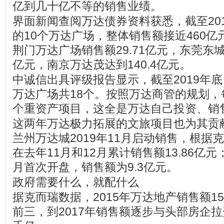
亿到几十亿不等的销售业绩。
界面新闻查阅万达债券资料获悉，截至20
的10个万达广场，整体销售额接近460
荆门万达广场销售额29.71亿元，东莞东
亿元，南京万达茂达到140.4亿元。
中诚信出具评级报告显示，截至2019年
万达广场共18个。按照万达商管的规划，每
个重资产项目，这全是万达自己投资、销
这两年万达极力拓展的文旅项目也为其贡
兰州万达城2019年11月启动销售，根据
在去年11月和12月累计销售额13.86亿
月首次开盘，销售额为9.3亿元。
政府需要什么，就配什么
据克而瑞数据，2015年万达地产销售额1
前三，到2017年销售额逐步与头部房企