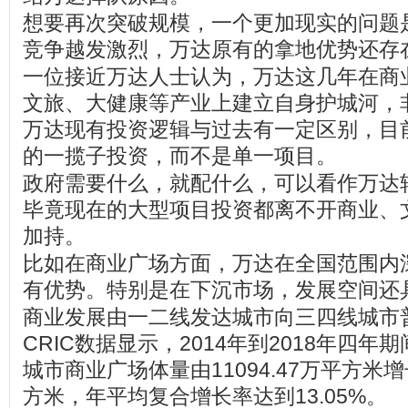
想要再次突破规模，一个更加现实的问题
竞争越发激烈，万达原有的拿地优势还存
一位接近万达人士认为，万达这几年在商
文旅、大健康等产业上建立自身护城河，
万达现有投资逻辑与过去有一定区别，目
的一揽子投资，而不是单一项目。
政府需要什么，就配什么，可以看作万达
毕竟现在的大型项目投资都离不开商业、
加持。
比如在商业广场方面，万达在全国范围内
有优势。特别是在下沉市场，发展空间还
商业发展由一二线发达城市向三四线城市
CRIC数据显示，2014年到2018年四年
城市商业广场体量由11094.47万平方米增长
方米，年平均复合增长率达到13.05%。