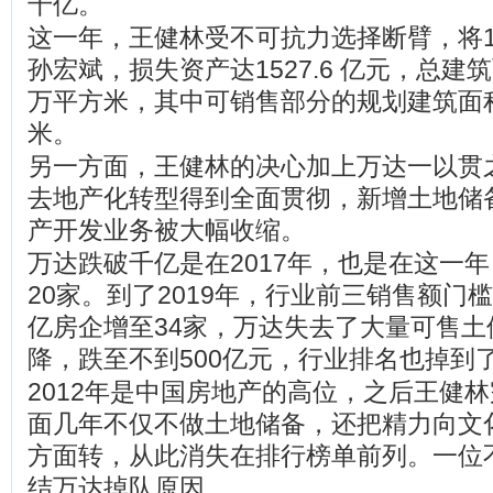
千亿。
这一年，王健林受不可抗力选择断臂，将1
孙宏斌，损失资产达1527.6 亿元，总建筑
万平方米，其中可销售部分的规划建筑面积约
米。
另一方面，王健林的决心加上万达一以贯
去地产化转型得到全面贯彻，新增土地储
产开发业务被大幅收缩。
万达跌破千亿是在2017年，也是在这一
20家。到了2019年，行业前三销售额门槛
亿房企增至34家，万达失去了大量可售土
降，跌至不到500亿元，行业排名也掉到了
2012年是中国房地产的高位，之后王健
面几年不仅不做土地储备，还把精力向文
方面转，从此消失在排行榜单前列。一位
结万达掉队原因。