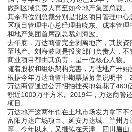
做到区域负责人再至如今地产集团总裁。
其余四位副总裁分别是北区项目管理中心
区项目管理中心总经理曲晓东、成本管理
和地产集团首席副总裁刘海波。
去年底，万达商管完全剥离地产，其投资
至地产。刘海波则是投资部门负责人，不
商业项目都由其负责，是一位核心人物。
随着股权和组织架构完善，万达地产开始
根据今年万达商管中期票据募集说明书，20
万达商管通过公开招拍挂买地就花了460
积近1000万平方米。2019年，万达商管
项目。
万达地产这两年也在土地市场发力拿下不
富阳万达广场项目、延安万达城、兰州万
等。今年以来，又继续在天津、四川眉山