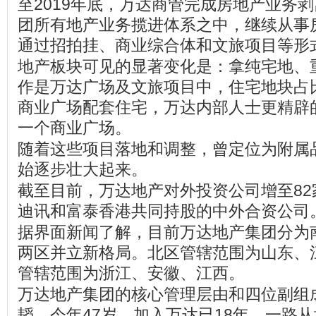
至2019年底，万达商管完成房地产业务
团所有地产业务揽进体系之中，继续从事
通过招拍挂、商业综合体和文旅项目等形
地产板块可见的显著变化是：拿纯宅地、
作是万达广场及文旅项目中，住宅地块占
商业广场配套住宅，万达内部人士更精辟
一个商业广场。
随着这些项目落地和调整，曾定位为附属
始逐步壮大起来。
截至目前，万达地产对外投资公司增至82
迪讯和富泰香港共同持股的中外合资公司
据界面新闻了解，目前万达地产集团分为
两区并立新格局。北区管辖范围为山东、
管辖范围为浙江、安徽、江西。
万达地产集团的核心管理层由和四位副组
韬，今年47岁，加入万达已18年，一路