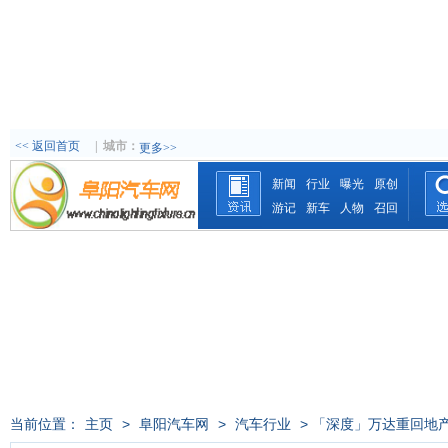
<< 返回首页
|
城市：
更多>>
新闻
行业
曝光
原创
游记
新车
人物
召回
当前位置：
主页
>
阜阳汽车网
>
汽车行业
> 「深度」万达重回地