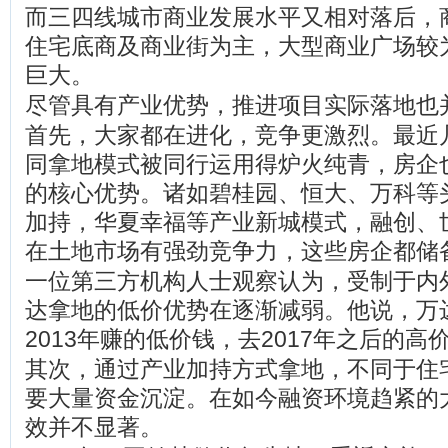
而三四线城市商业发展水平又相对落后，
住宅底商及商业街为主，大型商业广场较
巨大。
尽管具有产业优势，推进项目实际落地也
首先，大家都在进化，竞争更激烈。最近
同拿地模式被同行运用得炉火纯青，房企
的核心优势。诸如碧桂园、恒大、万科等
加持，华夏幸福等产业新城模式，融创、
在土地市场有强劲竞争力，这些房企都储
一位第三方机构人士观察认为，受制于内
达拿地的低价优势在逐渐减弱。他说，万达
2013年赚的低价钱，去2017年之后的高
其次，通过产业加持方式拿地，不同于住
要大量资金沉淀。在如今融资环境趋紧的
效并不显著。